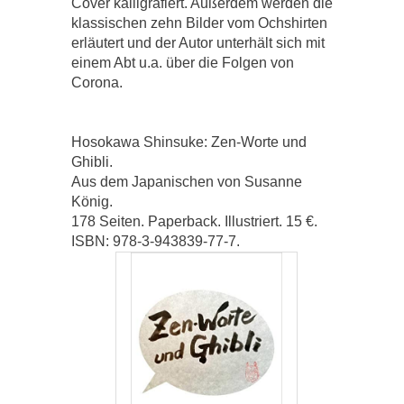
Cover kalligrafiert. Außerdem werden die
klassischen zehn Bilder vom Ochshirten
erläutert und der Autor unterhält sich mit
einem Abt u.a. über die Folgen von
Corona.
Hosokawa Shinsuke: Zen-Worte und
Ghibli.
Aus dem Japanischen von Susanne
König.
178 Seiten. Paperback. Illustriert. 15 €.
ISBN: 978-3-943839-77-7.