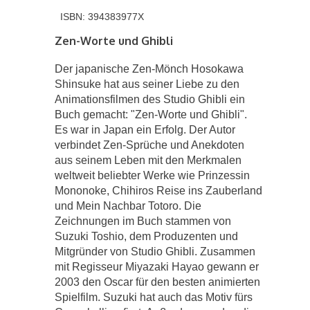
ISBN: 394383977X
Zen-Worte und Ghibli
Der japanische Zen-Mönch Hosokawa
Shinsuke hat aus seiner Liebe zu den
Animationsfilmen des Studio Ghibli ein
Buch gemacht: "Zen-Worte und Ghibli".
Es war in Japan ein Erfolg. Der Autor
verbindet Zen-Sprüche und Anekdoten
aus seinem Leben mit den Merkmalen
weltweit beliebter Werke wie Prinzessin
Mononoke, Chihiros Reise ins Zauberland
und Mein Nachbar Totoro. Die
Zeichnungen im Buch stammen von
Suzuki Toshio, dem Produzenten und
Mitgründer von Studio Ghibli. Zusammen
mit Regisseur Miyazaki Hayao gewann er
2003 den Oscar für den besten animierten
Spielfilm. Suzuki hat auch das Motiv fürs