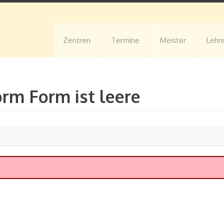
Zentren
Termine
Meister
Lehr
orm Form ist leere