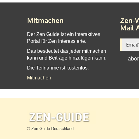
Mitmachen
Zen-W
Mail 
Der Zen Guide ist ein interaktives
Portal für Zen Interessierte.
Das besdeutet das jeder mitmachen
kann und Beiträge hinzufügen kann.
Die Teilnahme ist kostenlos.
Mitmachen
© Zen-Guide Deutschland