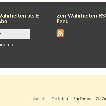
ahrheiten als E-
Zen-Wahrheiten RS
Abo
Feed
Startseite
Zen-Meister
Zen-Termine
Zen-Ze