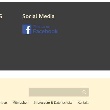
S
Social Media
ntren
Mitmachen
Impressum & Datenschutz
Kontakt